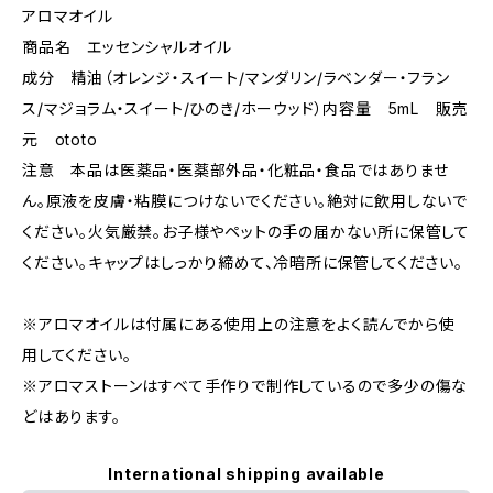
アロマオイル
商品名 エッセンシャルオイル
成分 精油（オレンジ・スイート/マンダリン/ラベンダー・フラン
ス/マジョラム・スイート/ひのき/ホーウッド）内容量 5mL 販売
元 ototo
注意 本品は医薬品・医薬部外品・化粧品・食品ではありませ
ん。原液を皮膚・粘膜につけないでください。絶対に飲用しないで
ください。火気厳禁。お子様やペットの手の届かない所に保管して
ください。キャップはしっかり締めて、冷暗所に保管してください。
※アロマオイルは付属にある使用上の注意をよく読んでから使
用してください。
※アロマストーンはすべて手作りで制作しているので多少の傷な
どはあります。
International shipping available