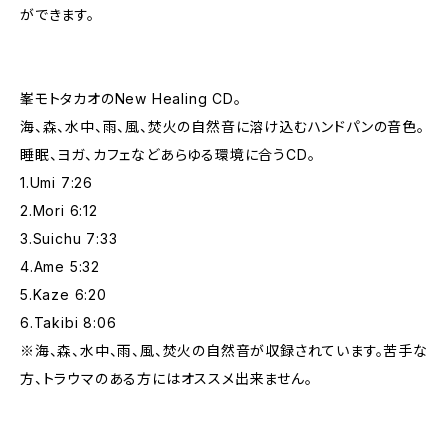
ができます。
峯モトタカオのNew Healing CD。
海、森、水中、雨、風、焚火の自然音に溶け込むハンドパンの音色。
睡眠、ヨガ、カフェなどあらゆる環境に合うCD。
1.Umi 7:26
2.Mori 6:12
3.Suichu 7:33
4.Ame 5:32
5.Kaze 6:20
6.Takibi 8:06
※海、森、水中、雨、風、焚火の自然音が収録されています。苦手な
方、トラウマのある方にはオススメ出来ません。